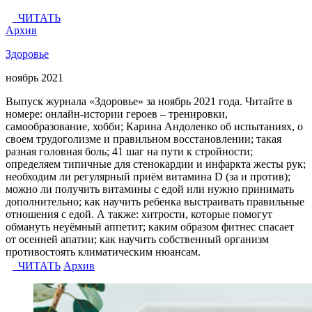
ЧИТАТЬ
Архив
Здоровье
ноябрь 2021
Выпуск журнала «Здоровье» за ноябрь 2021 года. Читайте в
номере: онлайн-истории героев – тренировки,
самообразование, хобби; Карина Андоленко об испытаниях, о
своем трудоголизме и правильном восстановлении; такая
разная головная боль; 41 шаг на пути к стройности;
определяем типичные для стенокардии и инфаркта жесты рук;
необходим ли регулярный приём витамина D (за и против);
можно ли получить витамины с едой или нужно принимать
дополнительно; как научить ребенка выстраивать правильные
отношения с едой. А также: хитрости, которые помогут
обмануть неуёмный аппетит; каким образом фитнес спасает
от осенней апатии; как научить собственный организм
противостоять климатическим нюансам.
ЧИТАТЬ
Архив