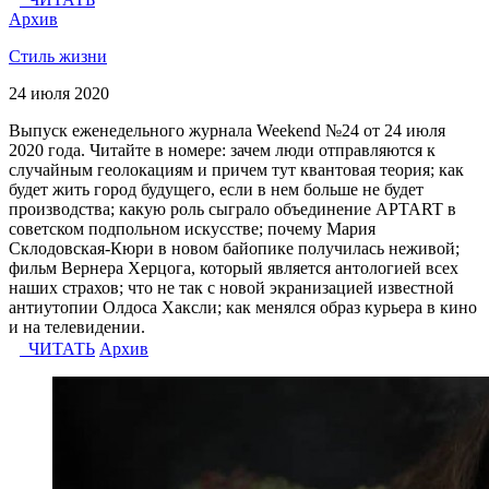
Архив
Стиль жизни
24 июля 2020
Выпуск еженедельного журнала Weekend №24 от 24 июля
2020 года. Читайте в номере: зачем люди отправляются к
случайным геолокациям и причем тут квантовая теория; как
будет жить город будущего, если в нем больше не будет
производства; какую роль сыграло объединение APTART в
советском подпольном искусстве; почему Мария
Склодовская-Кюри в новом байопике получилась неживой;
фильм Вернера Херцога, который является антологией всех
наших страхов; что не так с новой экранизацией известной
антиутопии Олдоса Хаксли; как менялся образ курьера в кино
и на телевидении.
ЧИТАТЬ
Архив