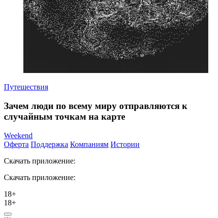
Путешествия
Зачем люди по всему миру отправляются к
случайным точкам на карте
Weekend
Оферта
Поддержка
Компаниям
Истории
Скачать приложение:
Скачать приложение:
18+
18+