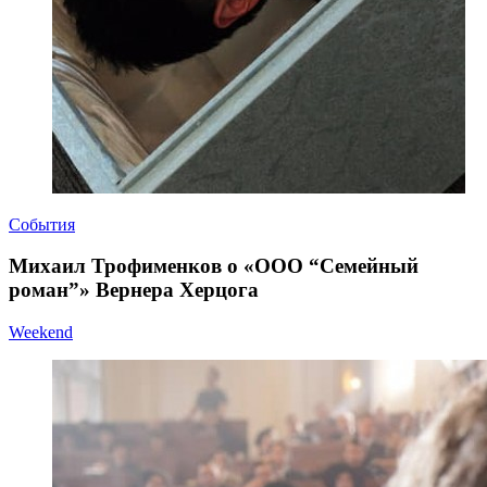
События
Михаил Трофименков о «ООО “Семейный
роман”» Вернера Херцога
Weekend