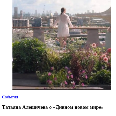
События
Татьяна Алешичева о «Дивном новом мире»