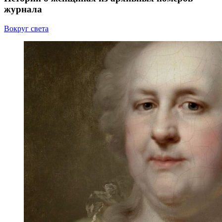
журнала
Вокруг света