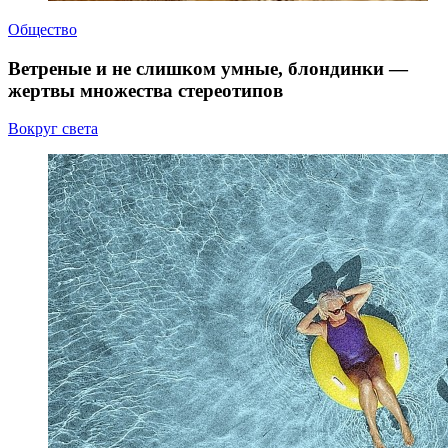
Общество
Ветреные и не слишком умные, блондинки —
жертвы множества стереотипов
Вокруг света