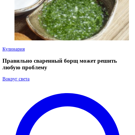
Кулинария
Правильно сваренный борщ может решить
любую проблему
Вокруг света