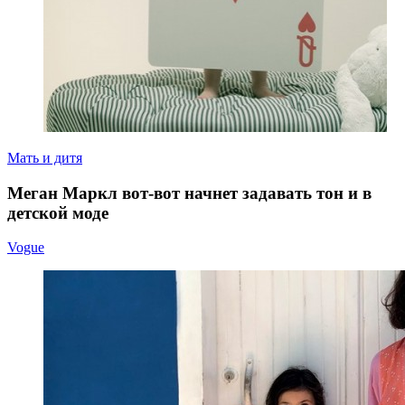
Мать и дитя
Меган Маркл вот-вот начнет задавать тон и в
детской моде
Vogue