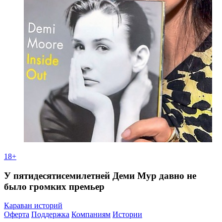
18+
У пятидесятисемилетней Деми Мур давно не
было громких премьер
Караван историй
Оферта
Поддержка
Компаниям
Истории