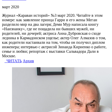
март 2020
Журнал «Караван историй» №3 март 2020. Читайте в этом
номере: как заявление принца Гарри и его жены Меган
разделило мир на два лагеря; Деми Мур написала книгу
«Наизнанку», где не пощадила ни бывших мужей, ни
родителей, ни дочерей; актриса Анна Дубровская о сходе
ледника в Кармадонском ущелье; актер Олег Алмазов о том,
как родители настаивали на том, чтобы он получил диплом
инженера; интервью с актрисой Зинаида Кириенко о работе,
семье и любви; репортаж с выставки Сальвадора Дали в
Москве.
ЧИТАТЬ
Архив