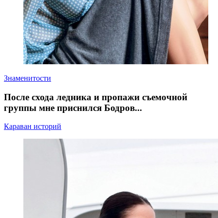
Знаменитости
После схода ледника и пропажи съемочной
группы мне приснился Бодров...
Караван историй