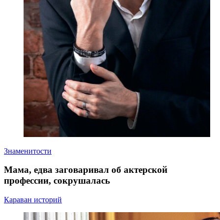
Знаменитости
Мама, едва заговаривал об актерской
профессии, сокрушалась
Караван историй