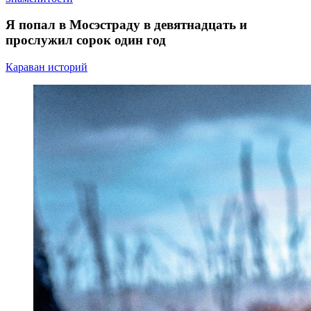
Я попал в Мосэстраду в девятнадцать и
прослужил сорок один год
Караван историй