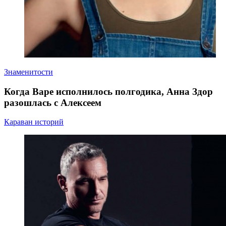
Знаменитости
Когда Варе исполнилось полгодика, Анна Здор
разошлась с Алексеем
Караван историй