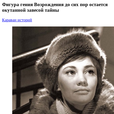
Фигура гения Возрождения до сих пор остается
окутанной завесой тайны
Караван историй