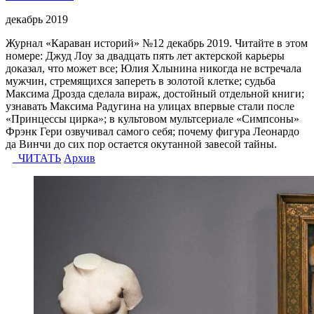
декабрь 2019
Журнал «Караван историй» №12 декабрь 2019. Читайте в этом
номере: Джуд Лоу за двадцать пять лет актерской карьеры
доказал, что может все; Юлия Хлынина никогда не встречала
мужчин, стремящихся запереть в золотой клетке; судьба
Максима Дрозда сделала вираж, достойный отдельной книги;
узнавать Максима Радугина на улицах впервые стали после
«Принцессы цирка»; в культовом мультсериале «Симпсоны»
Фрэнк Гери озвучивал самого себя; почему фигура Леонардо
да Винчи до сих пор остается окутанной завесой тайны.
ЧИТАТЬ
Архив