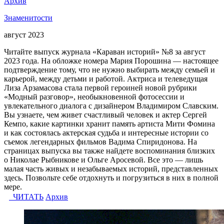
Архив
Знаменитости
август 2023
Читайте выпуск журнала «Караван историй» №8 за август
2023 года. На обложке номера Мария Порошина — настоящее
подтверждение тому, что не нужно выбирать между семьей и
карьерой, между детьми и работой. Актриса и телеведущая
Лиза Арзамасова стала первой героиней новой рубрики
«Модный разговор», необыкновенной фотосессии и
увлекательного диалога с дизайнером Владимиром Славским.
Вы узнаете, чем живет счастливый человек и актер Сергей
Кемпо, какие картинки хранит память артиста Мити Фомина
и как состоялась актерская судьба и интересные истории со
съемок легендарных фильмов Вадима Спиридонова. На
страницах выпуска вы также найдете воспоминания близких
о Николае Рыбникове и Ольге Аросевой. Все это — лишь
малая часть живых и незабываемых историй, представленных
здесь. Позвольте себе отдохнуть и погрузиться в них в полной
мере.
ЧИТАТЬ
Архив