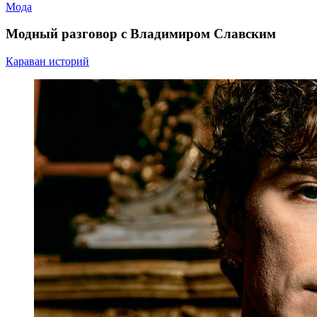
Мода
Модный разговор с Владимиром Славским
Караван историй