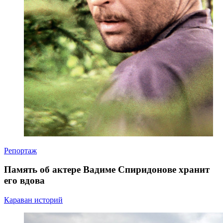
Репортаж
Память об актере Вадиме Спиридонове хранит
его вдова
Караван историй