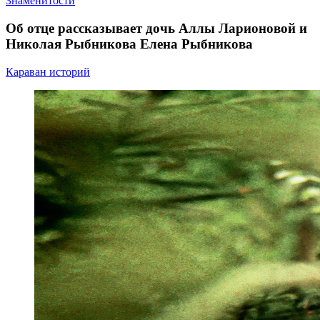
Знаменитости
Об отце рассказывает дочь Аллы Ларионовой и
Николая Рыбникова Елена Рыбникова
Караван историй