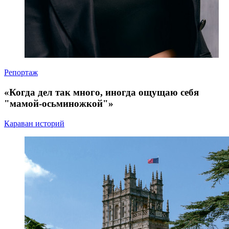
Репортаж
«Когда дел так много, иногда ощущаю себя
"мамой-осьминожкой"»
Караван историй