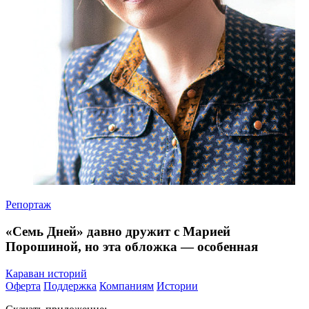
Репортаж
«Семь Дней» давно дружит с Марией
Порошиной, но эта обложка — особенная
Караван историй
Оферта
Поддержка
Компаниям
Истории