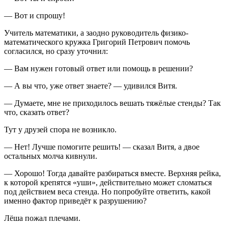
— Вот и спрошу!
Учитель математики, а заодно руководитель физико-
математического кружка Григорий Петрович помочь
согласился, но сразу уточнил:
— Вам нужен готовый ответ или помощь в решении?
— А вы что, уже ответ знаете? — удивился Витя.
— Думаете, мне не приходилось вешать тяжёлые стенды? Так
что, сказать ответ?
Тут у друзей спора не возникло.
— Нет! Лучше помогите решить! — сказал Витя, а двое
остальных молча кивнули.
— Хорошо! Тогда давайте разбираться вместе. Верхняя рейка,
к которой крепятся «уши», действительно может сломаться
под действием веса стенда. Но попробуйте ответить, какой
именно фактор приведёт к разрушению?
Лёша пожал плечами.