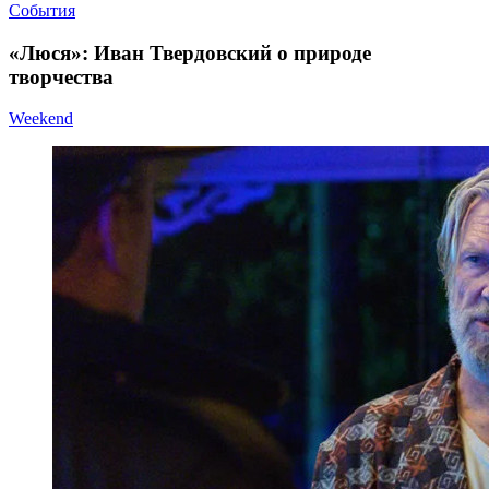
События
«Люся»: Иван Твердовский о природе
творчества
Weekend