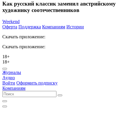
Как русский классик заменил австрийскому
художнику соотечественников
Weekend
Оферта
Поддержка
Компаниям
Истории
Скачать приложение:
Скачать приложение:
18+
18+
Журналы
Аудио
Войти
Оформить подписку
Компаниям