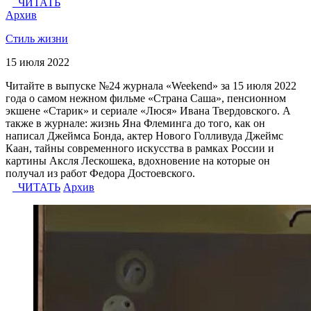
ЧИТАТЬ
Архив
Стиль жизни
15 июля 2022
Читайте в выпуске №24 журнала «Weekend» за 15 июля 2022
года о самом нежном фильме «Страна Саша», пенсионном
экшене «Старик» и сериале «Люся» Ивана Твердовского. А
также в журнале: жизнь Яна Флеминга до того, как он
написал Джеймса Бонда, актер Нового Голливуда Джеймс
Каан, тайны современного искусства в рамках России и
картины Аксля Лескошека, вдохновение на которые он
получал из работ Федора Достоевского.
ЧИТАТЬ
Архив