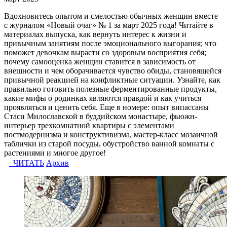
Вдохновитесь опытом и смелостью обычных женщин вместе
с журналом «Новый очаг» № 1 за март 2025 года! Читайте в
материалах выпуска, как вернуть интерес к жизни и
привычным занятиям после эмоционального выгорания; что
поможет девочкам вырасти со здоровым восприятия себя;
почему самооценка женщин ставится в зависимость от
внешности и чем оборачивается чувство обиды, становящейся
привычной реакцией на конфликтные ситуации. Узнайте, как
правильно готовить полезные ферментированные продукты,
какие мифы о родинках являются правдой и как учиться
проявляться и ценить себя. Еще в номере: опыт випассаны
Стаси Милославской в буддийском монастыре, фьюжн-
интерьер трехкомнатной квартиры с элементами
постмодернизма и конструктивизма, мастер-класс мозаичной
таблички из старой посуды, обустройство ванной комнаты с
растениями и многое другое!
ЧИТАТЬ
Архив