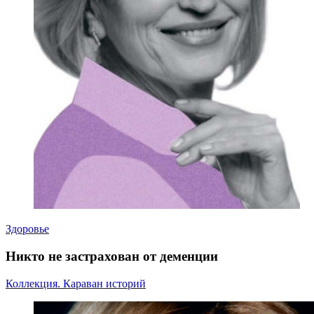
Здоровье
Никто не застрахован от деменции
Коллекция. Караван историй