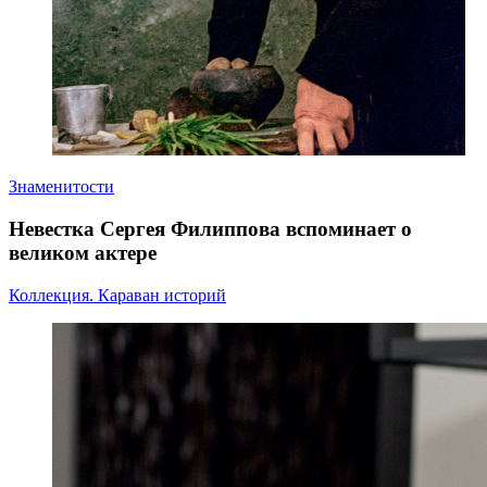
Знаменитости
Невестка Сергея Филиппова вспоминает о
великом актере
Коллекция. Караван историй