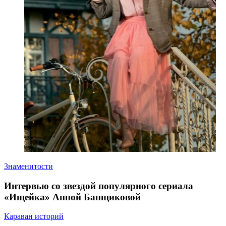
Знаменитости
Интервью со звездой популярного сериала
«Ищейка» Анной Банщиковой
Караван историй