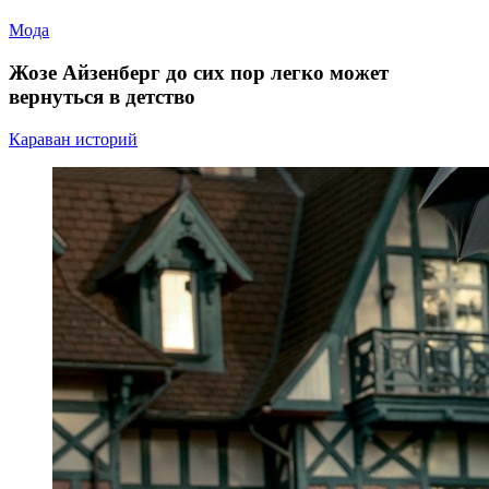
Мода
Жозе Айзенберг до сих пор легко может
вернуться в детство
Караван историй