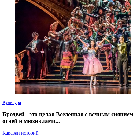
Культура
Бродвей - это целая Вселенная с вечным сиянием
огней и мюзиклами...
Караван историй