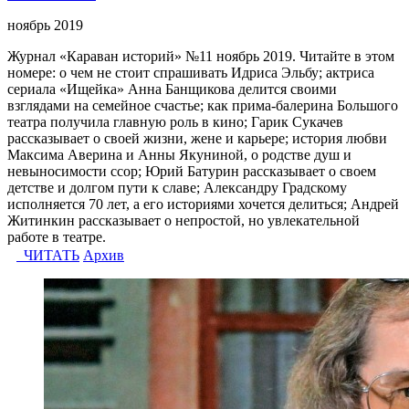
ноябрь 2019
Журнал «Караван историй» №11 ноябрь 2019. Читайте в этом
номере: о чем не стоит спрашивать Идриса Эльбу; актриса
сериала «Ищейка» Анна Банщикова делится своими
взглядами на семейное счастье; как прима-балерина Большого
театра получила главную роль в кино; Гарик Сукачев
рассказывает о своей жизни, жене и карьере; история любви
Максима Аверина и Анны Якуниной, о родстве душ и
невыносимости ссор; Юрий Батурин рассказывает о своем
детстве и долгом пути к славе; Александру Градскому
исполняется 70 лет, а его историями хочется делиться; Андрей
Житинкин рассказывает о непростой, но увлекательной
работе в театре.
ЧИТАТЬ
Архив