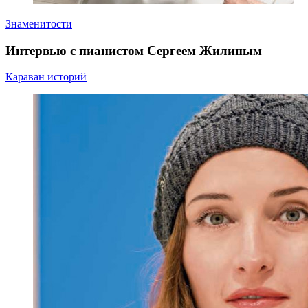
Знаменитости
Интервью с пианистом Сергеем Жилиным
Караван историй