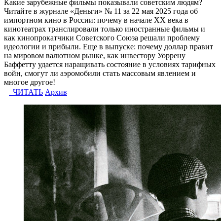
Какие зарубежные фильмы показывали советским людям?
Читайте в журнале «Деньги» № 11 за 22 мая 2025 года об
импортном кино в России: почему в начале XX века в
кинотеатрах транслировали только иностранные фильмы и
как кинопрокатчики Советского Союза решали проблему
идеологии и прибыли. Еще в выпуске: почему доллар правит
на мировом валютном рынке, как инвестору Уоррену
Баффетту удается наращивать состояние в условиях тарифных
войн, смогут ли аэромобили стать массовым явлением и
многое другое!
ЧИТАТЬ
Архив