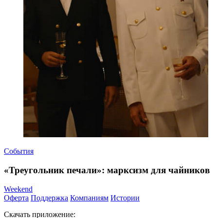
События
«Треугольник печали»: марксизм для чайников
Weekend
Оферта
Поддержка
Компаниям
Истории
Скачать приложение: