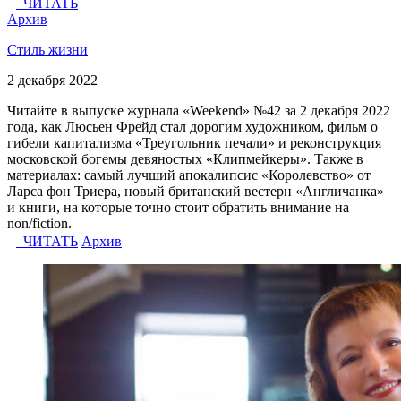
ЧИТАТЬ
Архив
Стиль жизни
2 декабря 2022
Читайте в выпуске журнала «Weekend» №42 за 2 декабря 2022
года, как Люсьен Фрейд стал дорогим художником, фильм о
гибели капитализма «Треугольник печали» и реконструкция
московской богемы девяностых «Клипмейкеры». Также в
материалах: самый лучший апокалипсис «Королевство» от
Ларса фон Триера, новый британский вестерн «Англичанка»
и книги, на которые точно стоит обратить внимание на
non/fiction.
ЧИТАТЬ
Архив