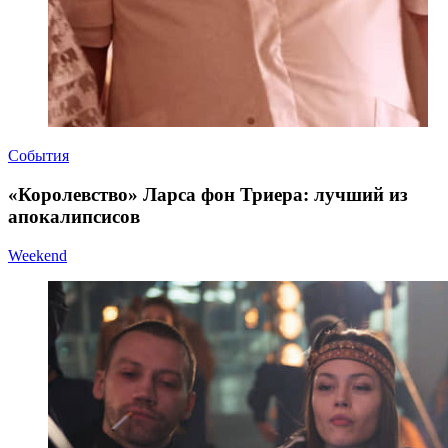
События
«Королевство» Ларса фон Триера: лучший из
апокалипсисов
Weekend