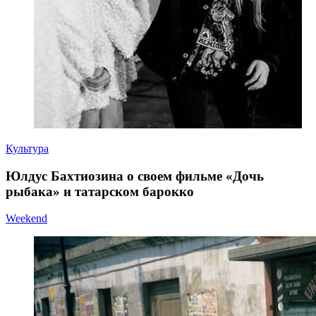
Культура
Юлдус Бахтиозина о своем фильме «Дочь
рыбака» и татарском барокко
Weekend