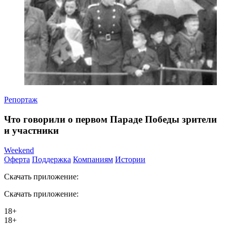
Репортаж
Что говорили о первом Параде Победы зрители
и участники
Weekend
Оферта
Поддержка
Компаниям
Истории
Скачать приложение:
Скачать приложение:
18+
18+