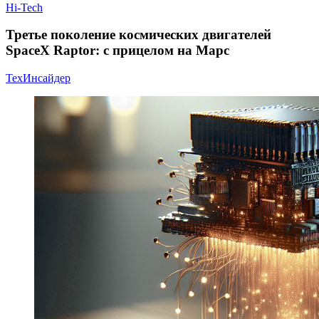
Hi-Tech
Третье поколение космических двигателей
SpaceX Raptor: с прицелом на Марс
ТехИнсайдер