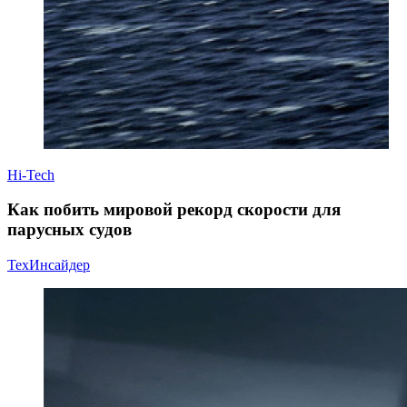
Hi-Tech
Как побить мировой рекорд скорости для
парусных судов
ТехИнсайдер