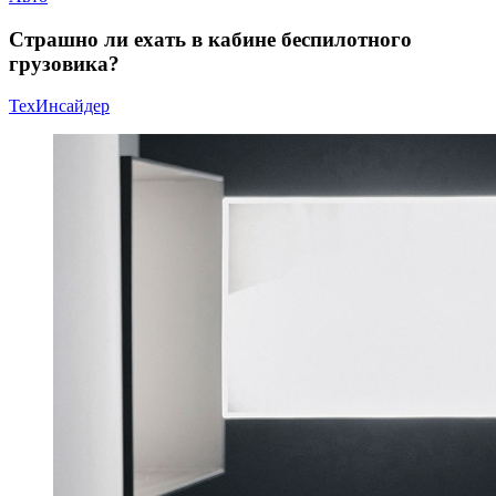
Страшно ли ехать в кабине беспилотного
грузовика?
ТехИнсайдер