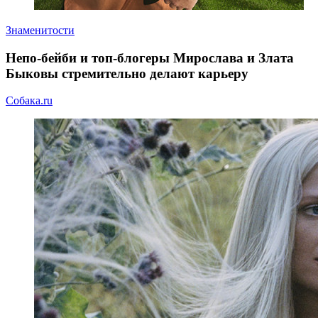
Знаменитости
Непо-бейби и топ-блогеры Мирослава и Злата
Быковы стремительно делают карьеру
Собака.ru