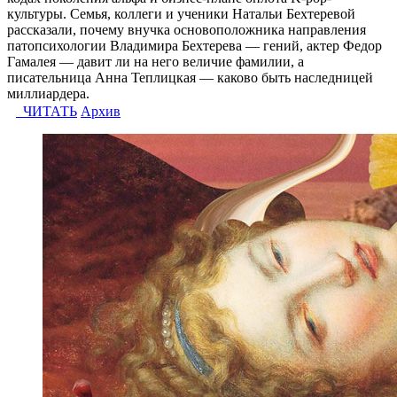
культуры. Семья, коллеги и ученики Натальи Бехтеревой
рассказали, почему внучка основоположника направления
патопсихологии Владимира Бехтерева — гений, актер Федор
Гамалея — давит ли на него величие фамилии, а
писательница Анна Теплицкая — каково быть наследницей
миллиардера.
ЧИТАТЬ
Архив