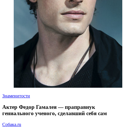
Знаменитости
Актер Федор Гамалея — праправнук
гениального ученого, сделавший себя сам
Собака.ru