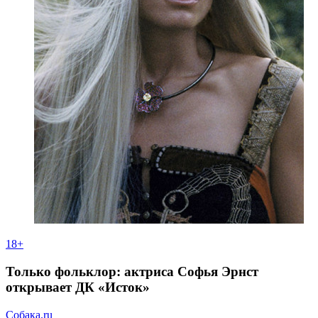
18+
Только фольклор: актриса Софья Эрнст
открывает ДК «Исток»
Собака.ru