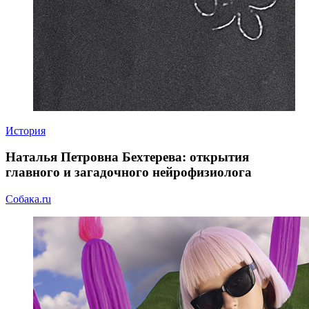
История
Наталья Петровна Бехтерева: открытия
главного и загадочного нейрофизиолога
Собака.ru