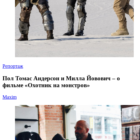
Репортаж
Пол Томас Андерсон и Милла Йовович – о
фильме «Охотник на монстров»
Maxim