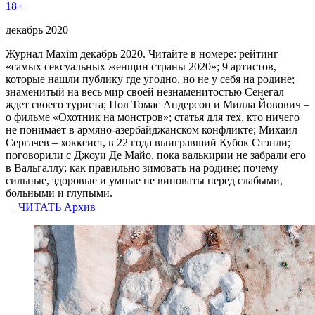
18+
декабрь 2020
Журнал Maxim декабрь 2020. Читайте в номере: рейтинг
«самых сексуальных женщин страны 2020»; 9 артистов,
которые нашли публику где угодно, но не у себя на родине;
знаменитый на весь мир своей незнаменитостью Сенегал
ждет своего туриста; Пол Томас Андерсон и Милла Йовович –
о фильме «Охотник на монстров»; статья для тех, кто ничего
не понимает в армяно-азербайджанском конфликте; Михаил
Сергачев – хоккеист, в 22 года выигравший Кубок Стэнли;
поговорили с Джоуи Де Майо, пока валькирии не забрали его
в Вальгаллу; как правильно зимовать на родине; почему
сильные, здоровые и умные не виноваты перед слабыми,
больными и глупыми.
ЧИТАТЬ
Архив