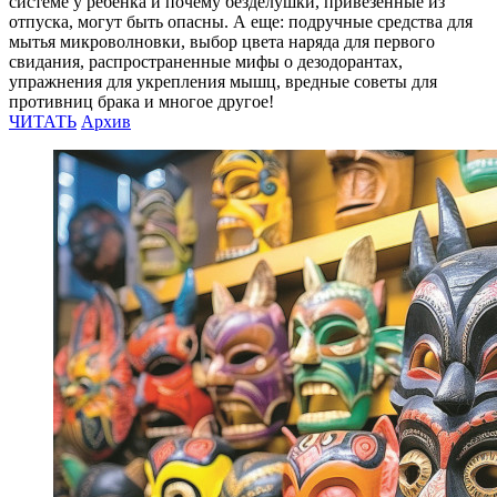
системе у ребенка и почему безделушки, привезенные из
отпуска, могут быть опасны. А еще: подручные средства для
мытья микроволновки, выбор цвета наряда для первого
свидания, распространенные мифы о дезодорантах,
упражнения для укрепления мышц, вредные советы для
противниц брака и многое другое!
ЧИТАТЬ
Архив