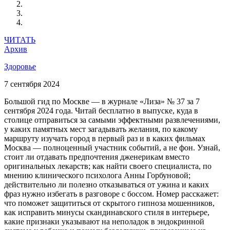
ЧИТАТЬ
Архив
Здоровье
7 сентября 2024
Большой гид по Москве — в журнале «Лиза» № 37 за 7
сентября 2024 года. Читай бесплатно в выпуске, куда в
столице отправиться за самыми эффектными развлечениями,
у каких памятных мест загадывать желания, по какому
маршруту изучать город в первый раз и в каких фильмах
Москва — полноценный участник событий, а не фон. Узнай,
стоит ли отдавать предпочтения дженерикам вместо
оригинальных лекарств; как найти своего специалиста, по
мнению клинического психолога Анны Горбуновой;
действительно ли полезно отказываться от ужина и каких
фраз нужно избегать в разговоре с боссом. Номер расскажет:
что поможет защититься от скрытого гипноза мошенников,
как исправить минусы скандинавского стиля в интерьере,
какие признаки указывают на неполадок в эндокринной