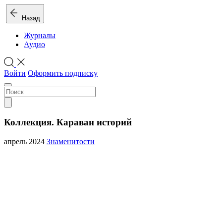
Назад
Журналы
Аудио
Войти
Оформить подписку
Коллекция. Караван историй
апрель 2024
Знаменитости