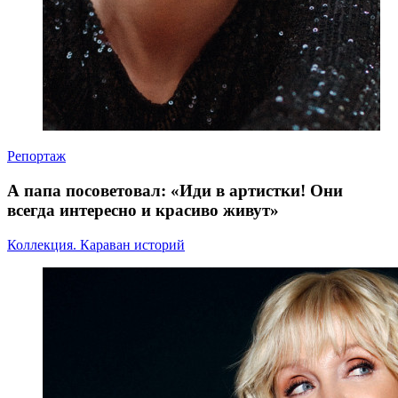
Репортаж
А папа посоветовал: «Иди в артистки! Они
всегда интересно и красиво живут»
Коллекция. Караван историй