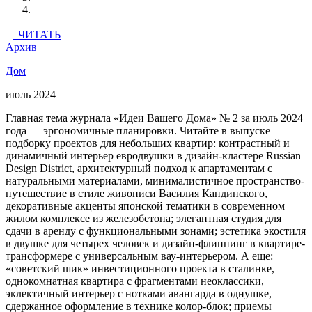
ЧИТАТЬ
Архив
Дом
июль 2024
Главная тема журнала «Идеи Вашего Дома» № 2 за июль 2024
года — эргономичные планировки. Читайте в выпуске
подборку проектов для небольших квартир: контрастный и
динамичный интерьер евродвушки в дизайн-кластере Russian
Design District, архитектурный подход к апартаментам с
натуральными материалами, минималистичное пространство-
путешествие в стиле живописи Василия Кандинского,
декоративные акценты японской тематики в современном
жилом комплексе из железобетона; элегантная студия для
сдачи в аренду с функциональными зонами; эстетика экостиля
в двушке для четырех человек и дизайн-флиппинг в квартире-
трансформере с универсальным вау-интерьером. А еще:
«советский шик» инвестиционного проекта в сталинке,
однокомнатная квартира с фрагментами неоклассики,
эклектичный интерьер с нотками авангарда в однушке,
сдержанное оформление в технике колор-блок; приемы