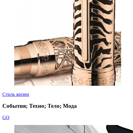
Стиль жизни
События; Техно; Тело; Мода
GQ