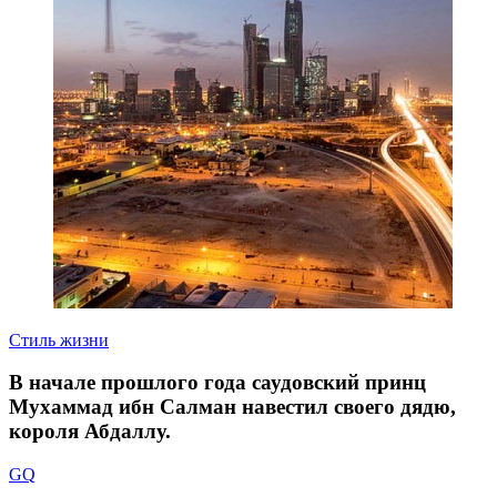
Стиль жизни
В начале прошлого года саудовский принц
Мухаммад ибн Салман навестил своего дядю,
короля Абдаллу.
GQ