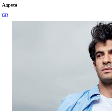
Адреса
GQ