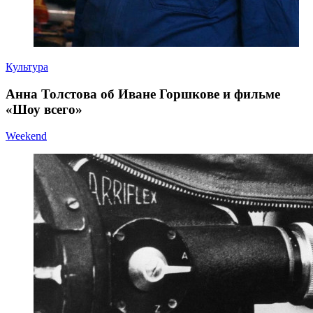
Культура
Анна Толстова об Иване Горшкове и фильме
«Шоу всего»
Weekend