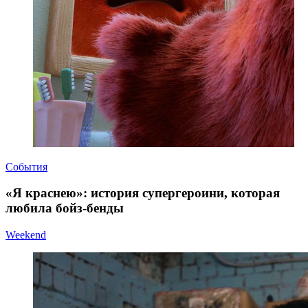
События
«Я краснею»: история супергероини, которая
любила бойз-бенды
Weekend