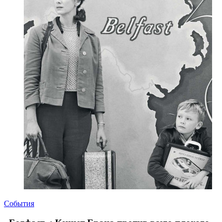
События