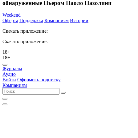
обнаруженные Пьером Паоло Пазолини
Weekend
Оферта
Поддержка
Компаниям
Истории
Скачать приложение:
Скачать приложение:
18+
18+
Журналы
Аудио
Войти
Оформить подписку
Компаниям