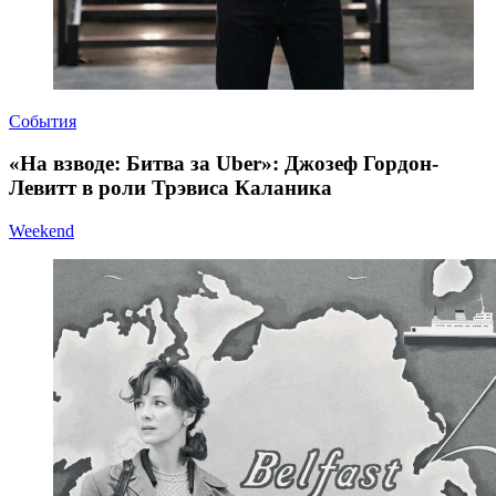
События
«На взводе: Битва за Uber»: Джозеф Гордон-
Левитт в роли Трэвиса Каланика
Weekend