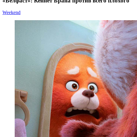
«Белфаст»: Кеннет Брана против всего плохого
Weekend