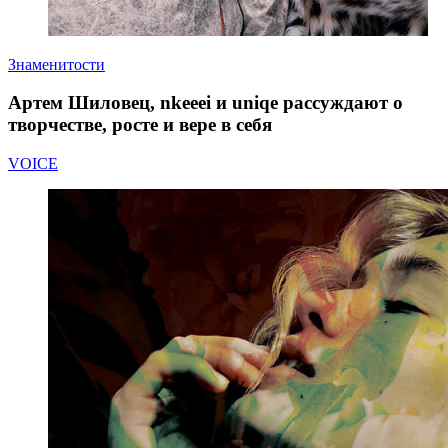
Знаменитости
Артем Шиловец, nkeeei и uniqe рассуждают о
творчестве, росте и вере в себя
VOICE