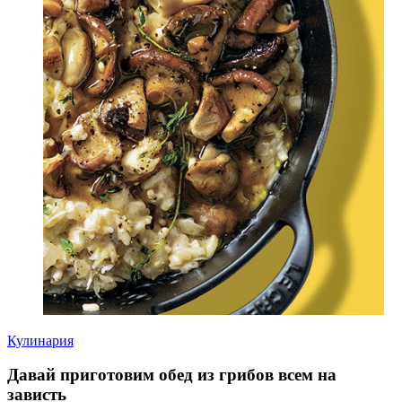
Кулинария
Давай приготовим обед из грибов всем на
зависть