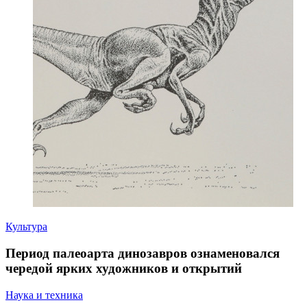
Культура
Период палеоарта динозавров ознаменовался
чередой ярких художников и открытий
Наука и техника