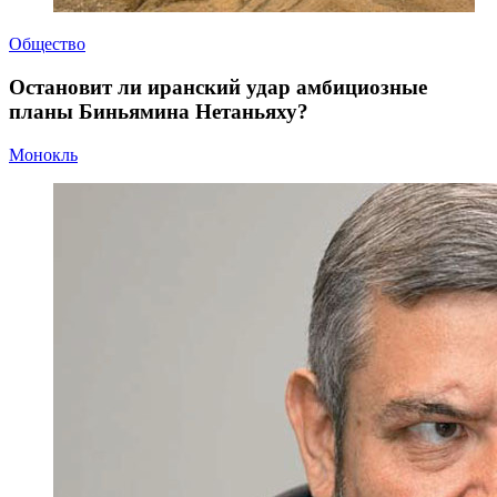
Общество
Остановит ли иранский удар амбициозные
планы Биньямина Нетаньяху?
Монокль