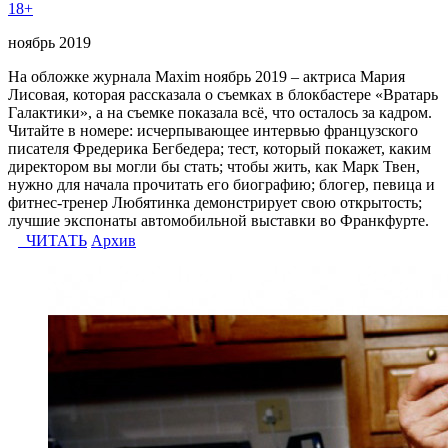
18+
ноябрь 2019
На обложке журнала Maxim ноябрь 2019 – актриса Мария
Лисовая, которая рассказала о съемках в блокбастере «Вратарь
Галактики», а на съемке показала всё, что осталось за кадром.
Читайте в номере: исчерпывающее интервью французского
писателя Фредерика Бегбедера; тест, который покажет, каким
директором вы могли бы стать; чтобы жить, как Марк Твен,
нужно для начала прочитать его биографию; блогер, певица и
фитнес-тренер Любятинка демонстрирует свою открытость;
лучшие экспонаты автомобильной выставки во Франкфурте.
ЧИТАТЬ
Архив