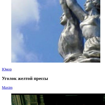
Юмор
Уголок желтой прессы
Maxim