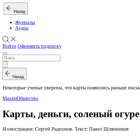
Назад
Журналы
Аудио
Войти
Оформить подписку
Назад
Некоторые ученые уверены, что карты появились раньше пись
Maxim
Общество
Карты, деньги, соленый огур
Иллюстрации: Сергей Радионов. Текст: Павел Шляпников