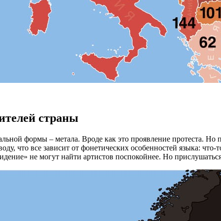
жителей страны
альной формы – метала. Вроде как это проявление протеста. Но
ду, что все зависит от фонетических особенностей языка: что-т
идение» не могут найти артистов поспокойнее. Но прислушаться