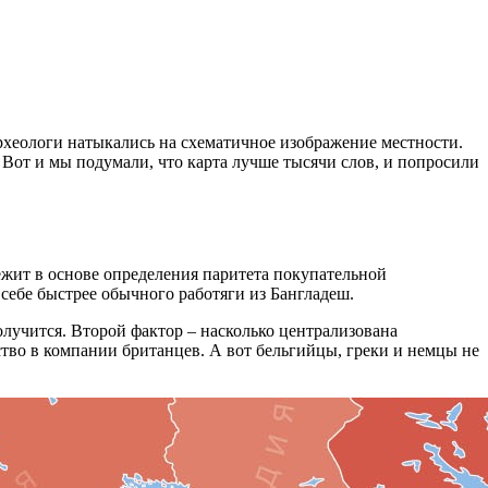
рхеологи натыкались на схематичное изображение местности.
. Вот и мы подумали, что карта лучше тысячи слов, и попросили
 лежит в основе определения паритета покупательной
 себе быстрее обычного работяги из Бангладеш.
лучится. Второй фактор – насколько централизована
во в компании британцев. А вот бельгийцы, греки и немцы не