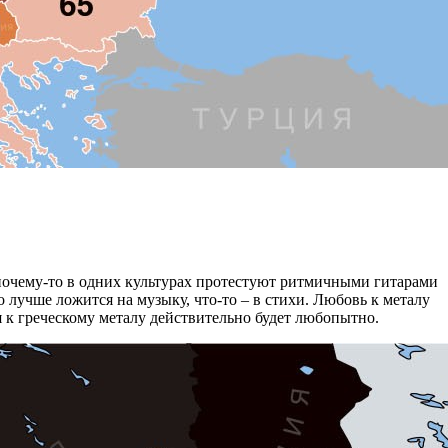
 почему-то в одних культурах протестуют ритмичными гитарами
о лучше ложится на музыку, что-то – в стихи. Любовь к металу
 к греческому металу действительно будет любопытно.