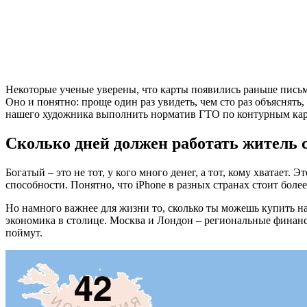
Н
екоторые ученые уверены, что карты появились раньше пись
Оно и понятно: проще один раз увидеть, чем сто раз объяснять
нашего художника выполнить норматив ГТО по контурным кар
Сколько дней должен работать житель 
Богатый – это не тот, у кого много денег, а тот, кому хватает.
способности. Понятно, что iPhone в разных странах стоит боле
Но намного важнее для жизни то, сколько ты можешь купить на 
экономика в столице. Москва и Лондон – региональные финанс
поймут.