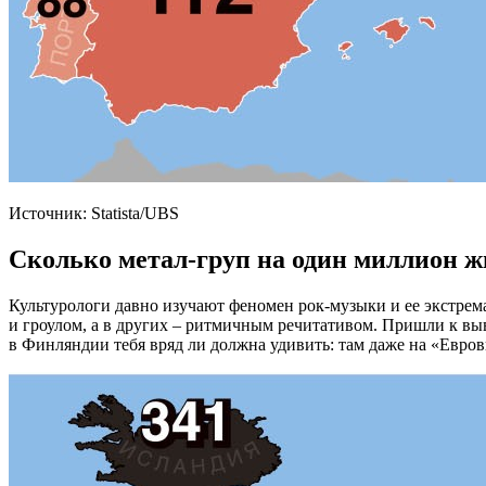
Источник: Statista/UBS
Сколько метал-груп на один миллион 
Культурологи давно изучают феномен рок-музыки и ее экстрем
и гроулом, а в других – ритмичным речитативом. Пришли к выво
в Финляндии тебя вряд ли должна удивить: там даже на «Евров