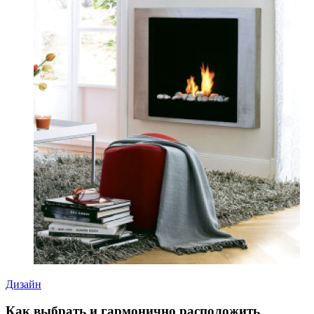
Дизайн
Как выбрать и гармонично расположить