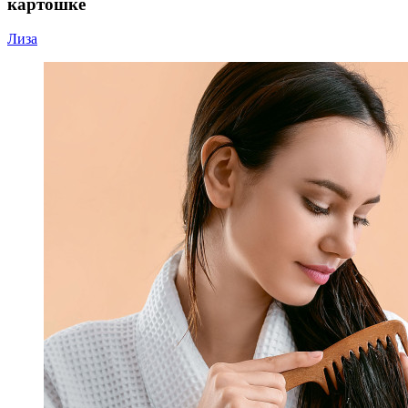
картошке
Лиза