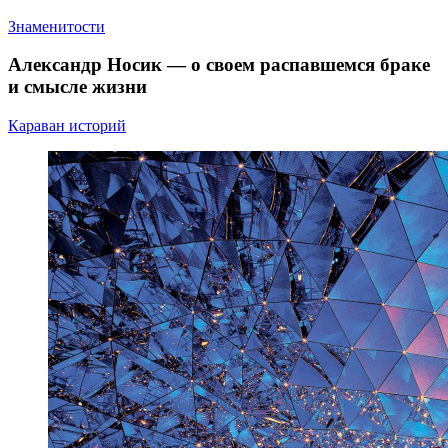
Знаменитости
Александр Носик — о своем распавшемся браке
и смысле жизни
Караван историй