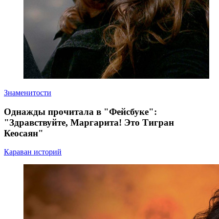
Знаменитости
Однажды прочитала в "Фейсбуке":
"Здравствуйте, Маргарита! Это Тигран
Кеосаян"
Караван историй