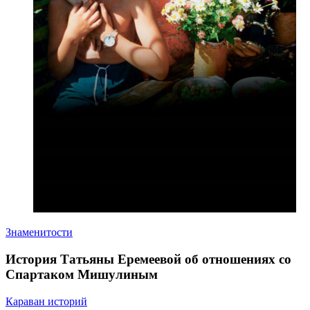
Знаменитости
История Татьяны Еремеевой об отношениях со
Спартаком Мишулиным
Караван историй