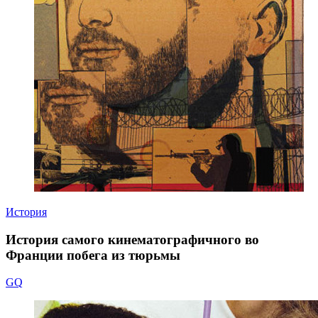
История
История самого кинематографичного во
Франции побега из тюрьмы
GQ