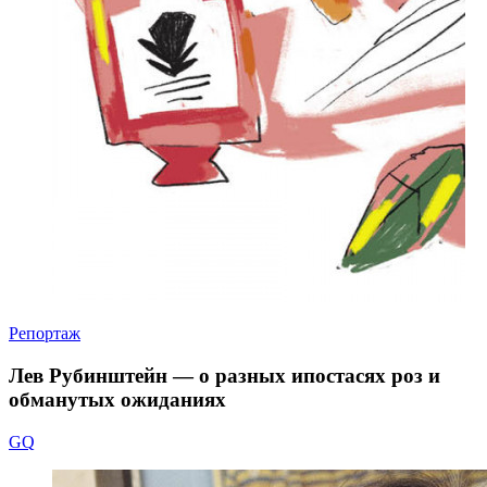
Репортаж
Лев Рубинштейн — о разных ипостасях роз и
обманутых ожиданиях
GQ