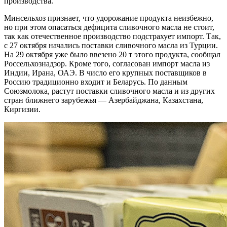
производства.
Минсельхоз признает, что удорожание продукта неизбежно,
но при этом опасаться дефицита сливочного масла не стоит,
так как отечественное производство подстрахует импорт. Так,
с 27 октября начались поставки сливочного масла из Турции.
На 29 октября уже было ввезено 20 т этого продукта, сообщал
Россельхознадзор. Кроме того, согласован импорт масла из
Индии, Ирана, ОАЭ. В число его крупных поставщиков в
Россию традиционно входит и Беларусь. По данным
Союзмолока, растут поставки сливочного масла и из других
стран ближнего зарубежья — Азербайджана, Казахстана,
Киргизии.