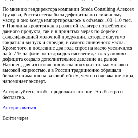
По мнению гендиректора компании Streda Consulting Алексея
Груздева, Россия всегда была дефицитна по сливочному
маслу, и оно всегда импортировалось в объемах 100–110 тыс.
т. Причины кроются как в развитой культуре потребления
данного продукта, так и в принятых мерах по борьбе с
фальсификацией молочной продукции, которые ощутимо
сократили выпуск и спредов, и самого сливочного масла.
Кроме того, в последние два года спрос на масло увеличился
на 6–7 % на фоне роста доходов населения, что в условиях
дефицита создало дополнительное давление на рынок.
Наконец, для изготовления масла подходит только молоко с
высокой жирностью, а в России традиционно обращали
больше внимания на валовой объем, чем на содержание жира,
напоминает эксперт.
Авторизуйтесь, чтобы продолжить чтение. Это быстро и
бесплатно.
Авторизоваться
Войти через: