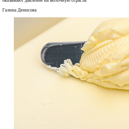
оказывают давление на молочную отрасль
Галина Денисова