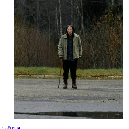
События