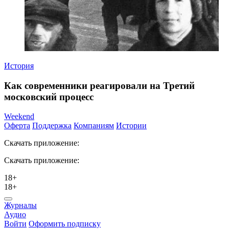
История
Как современники реагировали на Третий
московский процесс
Weekend
Оферта
Поддержка
Компаниям
Истории
Скачать приложение:
Скачать приложение:
18+
18+
Журналы
Аудио
Войти
Оформить подписку