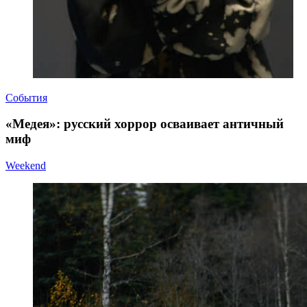
События
«Медея»: русский хоррор осваивает античный
миф
Weekend