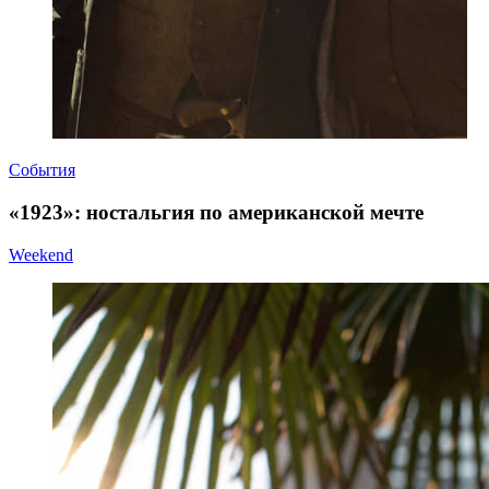
События
«1923»: ностальгия по американской мечте
Weekend