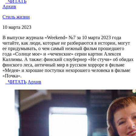
ЧИТАТЬ
Архив
Стиль жизни
10 марта 2023
В выпуске журнала «Weekend» №7 за 10 марта 2023 года
читайте, как люди, которые не разбираются в истории, могут
ее придумывать, о чем самый нежный фильм прошедшего
года «Солнце мое» и «чеченские» серии картин Алексея
Каллимы. А также: финский слоубернер «Не стучи» об обидах
финского леса, античный мир в русском хорроре в фильме
«Медея» и хорошие поступки нехорошего человека в фильме
«Почка».
ЧИТАТЬ
Архив