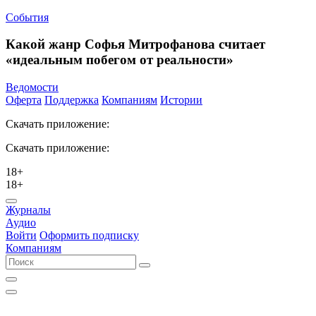
События
Какой жанр Софья Митрофанова считает
«идеальным побегом от реальности»
Ведомости
Оферта
Поддержка
Компаниям
Истории
Скачать приложение:
Скачать приложение:
18+
18+
Журналы
Аудио
Войти
Оформить подписку
Компаниям