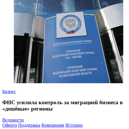
Бизнес
ФНС усилила контроль за миграцией бизнеса в
«дешёвые» регионы
Ведомости
Оферта
Поддержка
Компаниям
Истории