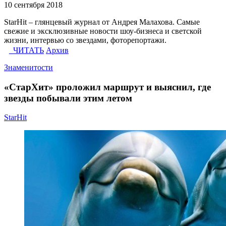
10 сентября 2018
StarHit – глянцевый журнал от Андрея Малахова. Самые
свежие и эксклюзивные новости шоу-бизнеса и светской
жизни, интервью со звездами, фоторепортажи.
ЧИТАТЬ
Архив
Знаменитости
«СтарХит» проложил маршрут и выяснил, где
звезды побывали этим летом
StarHit