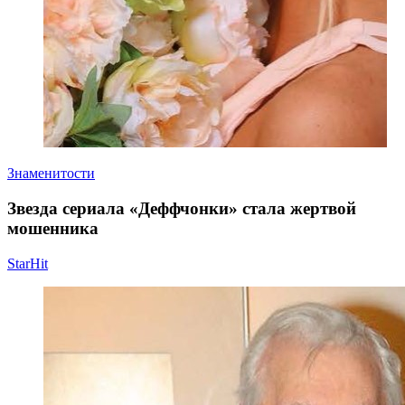
Знаменитости
Звезда сериала «Деффчонки» стала жертвой
мошенника
StarHit