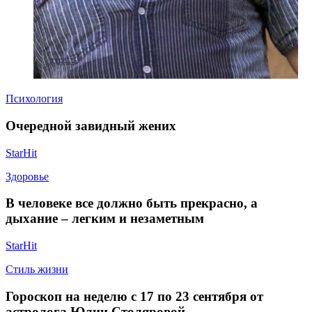
Психология
Очередной завидный жених
StarHit
Здоровье
В человеке все должно быть прекрасно, а
дыхание – легким и незаметным
StarHit
Стиль жизни
Гороскоп на неделю с 17 по 23 сентября от
астролога Юлии Столяровой