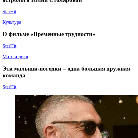
StarHit
Культура
О фильме «Временные трудности»
StarHit
Мать и дитя
Эти малыши-погодки – одна большая дружная
команда
StarHit