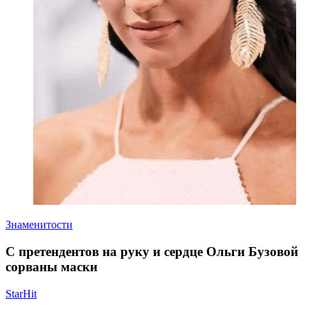
Знаменитости
С претендентов на руку и сердце Ольги Бузовой
сорваны маски
StarHit