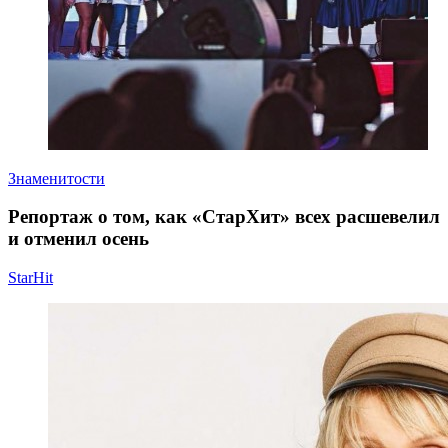
Знаменитости
Репортаж о том, как «СтарХит» всех расшевелил
и отменил осень
StarHit