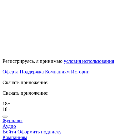
Регистрируясь, я принимаю
условия использования
Оферта
Поддержка
Компаниям
Истории
Скачать приложение:
Скачать приложение:
18+
18+
Журналы
Аудио
Войти
Оформить подписку
Компаниям