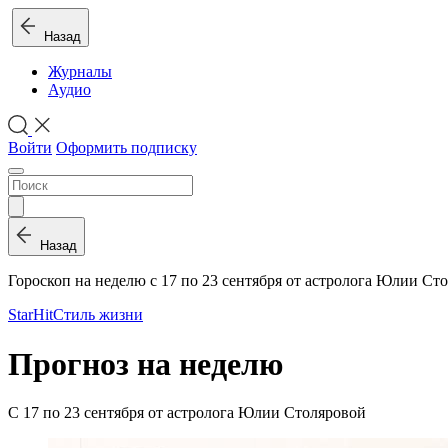
Назад
Журналы
Аудио
Войти
Оформить подписку
Назад
Гороскоп на неделю с 17 по 23 сентября от астролога Юлии Ст
StarHit
Стиль жизни
Прогноз на неделю
С 17 по 23 сентября от астролога Юлии Столяровой