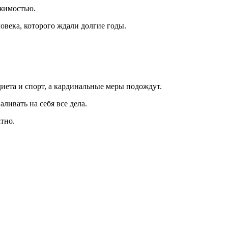
ижимостью.
овека, которого ждали долгие годы.
иета и спорт, а кардинальные меры подождут.
ливать на себя все дела.
тно.