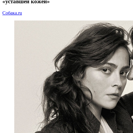
«уставшей кожей»
Собака.ru