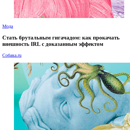
Мода
Стать брутальным гигачадом: как прокачать
внешность IRL с доказанным эффектом
Собака.ru