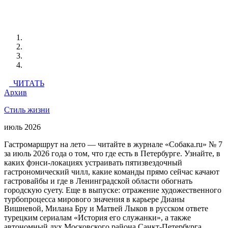
ЧИТАТЬ
Архив
Стиль жизни
июль 2026
Гастромаршрут на лето — читайте в журнале «Собака.ru» № 7
за июль 2026 года о том, что где есть в Петербурге. Узнайте, в
каких фэнси-локациях устраивать пятизвездочный
гастрономический чилл, какие команды прямо сейчас качают
гастровайбы и где в Ленинградской области обогнать
городскую суету. Еще в выпуске: отражение художественного
турбопроцесса мирового значения в карьере Дианы
Вишневой, Милана Бру и Матвей Лыков в русском ответе
турецким сериалам «История его служанки», а также
автономный дух Московского района Санкт-Петербурга.