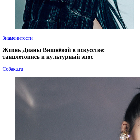
Знаменитости
Жизнь Дианы Вишнёвой в искусстве:
танцлетопись и культурный эпос
Собака.ru