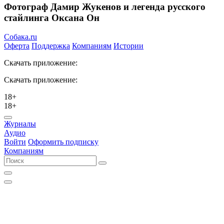
Фотограф Дамир Жукенов и легенда русского
стайлинга Оксана Он
Собака.ru
Оферта
Поддержка
Компаниям
Истории
Скачать приложение:
Скачать приложение:
18+
18+
Журналы
Аудио
Войти
Оформить подписку
Компаниям