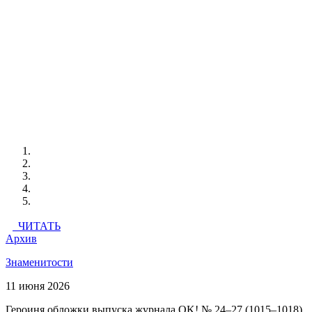
ЧИТАТЬ
Архив
Знаменитости
11 июня 2026
Героиня обложки выпуска журнала OK! № 24–27 (1015–1018)