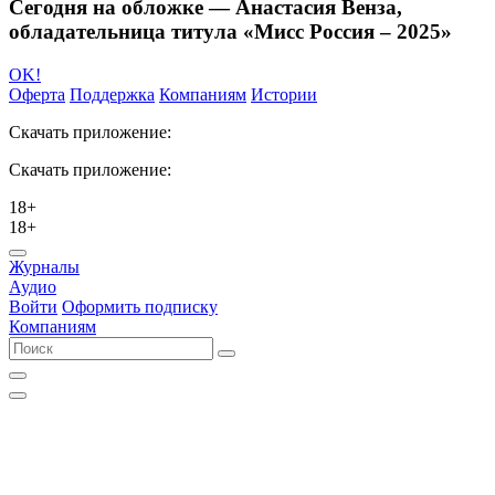
Сегодня на обложке — Анастасия Венза,
обладательница титула «Мисс Россия – 2025»
OK!
Оферта
Поддержка
Компаниям
Истории
Скачать приложение:
Скачать приложение:
18+
18+
Журналы
Аудио
Войти
Оформить подписку
Компаниям