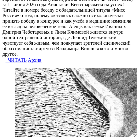
за 11 июня 2026 года Анастасия Венза заряжена на успех!
Читайте в номере беседу с обладательницей титула «Мисс
Россия» о том, почему оказалось сложно психологически
принять победу в конкурсе и как учеба в медицине изменила
ее взгляд на человеческое тело. А еще: как семье Иванны x
Дмитрия Чеботаревых и Лизы Климовой живется внутри
одной театральной истории, где Леонид Тележинский
чувствует себя живым, чем подкупает зрителей сценический
образ пианиста-виртуоза Владимира Вишневского и многое
другое.
ЧИТАТЬ
Архив