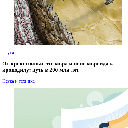
Наука
От крокосвиньи, этозавра и попозавроида к
крокодилу: путь в 200 млн лет
Наука и техника