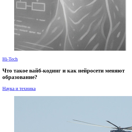
Hi-Tech
Что такое вайб-кодинг и как нейросети меняют
образование?
Наука и техника