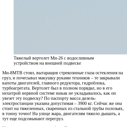
Тяжелый вертолет Ми-26 с водосливным
устройством на внешней подвеске
М
и-8МТВ стоял, вытаращив стрекозиные глаза остекления на
груз, и почесывал макушку руками техников – те закрывали
капоты двигателей, главного редуктора, гидроблока,
турбоагрегата. Вертолет был в полном порядке, но в его
нехитрой нервной системе никак не укладывалось, как он
увезет эту подвеску? По паспорту масса дизель-
электростанции указана допустимая – 3900 кг. Сейчас же она
стоит на тяжеленных, сваренных из стальной трубы полозьях,
в тонну точно! На улице жара, двигателям тяжело дышать, а
тут еще подсовывают перегруз.