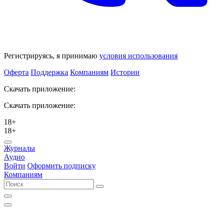
Регистрируясь, я принимаю
условия использования
Оферта
Поддержка
Компаниям
Истории
Скачать приложение:
Скачать приложение:
18+
18+
Журналы
Аудио
Войти
Оформить подписку
Компаниям