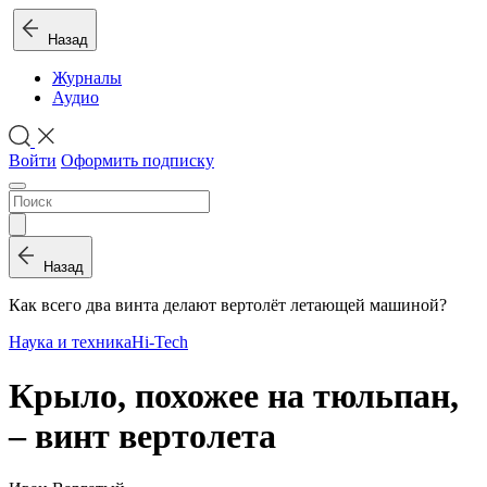
Назад
Журналы
Аудио
Войти
Оформить подписку
Назад
Как всего два винта делают вертолёт летающей машиной?
Наука и техника
Hi-Tech
Крыло, похожее на тюльпан,
– винт вертолета