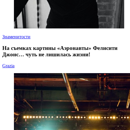
Знаменитости
На съемках картины «Аэронавты» Фелисити
Джонс… чуть не лишилась жизни!
Grazia