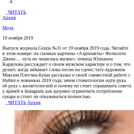
ЧИТАТЬ
Архив
Мода
19 ноября 2019
Выпуск журнала Grazia №31 от 19 ноября 2019 года. Читайте
в этом номере: на съемках картины «Аэронавты» Фелисити
Джонс… чуть не лишилась жизни»; певица Юлианна
Караулова рассуждает о своем мужском характере и о том, что
делает, когда забывает слова песни на сцене; тату-художник
Максим Плесчиа-Буши рассказал о своей совместной работе с
Hublot и новинках 2019 года; зачем стоматологии идти рука
об руку с косметологией и почему не стоит спрашивать совета
у врачей в Instagram; как разумно ограничить потребление
сахара и стоит ли отказываться полностью.
ЧИТАТЬ
Архив