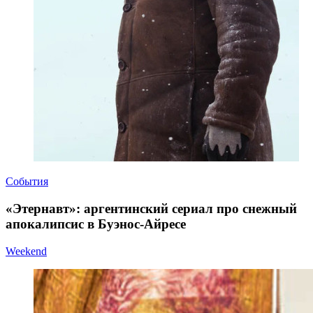
События
«Этернавт»: аргентинский сериал про снежный
апокалипсис в Буэнос-Айресе
Weekend