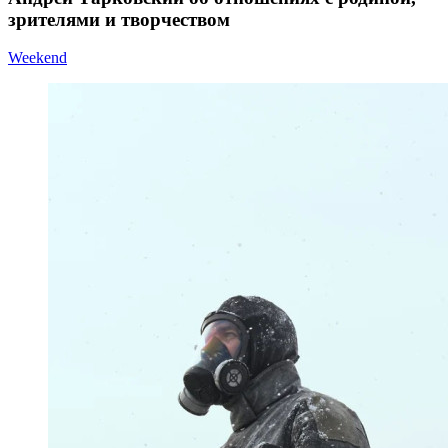
зрителями и творчеством
Weekend