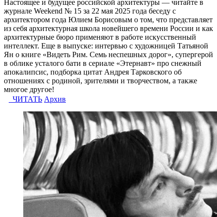
Настоящее и будущее российской архитектуры — читайте в
журнале Weekend № 15 за 22 мая 2025 года беседу с
архитектором года Юлием Борисовым о том, что представляет
из себя архитектурная школа новейшего времени России и как
архитектурные бюро применяют в работе искусственный
интеллект. Еще в выпуске: интервью с художницей Татьяной
Ян о книге «Видеть Рим. Семь неспешных дорог», супергерой
в облике усталого бати в сериале «Этернавт» про снежный
апокалипсис, подборка цитат Андрея Тарковского об
отношениях с родиной, зрителями и творчеством, а также
многое другое!
ЧИТАТЬ
Архив