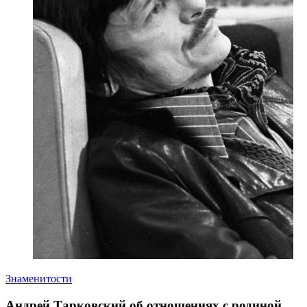
Знаменитости
Андрей Тарковский об отношениях с родиной,