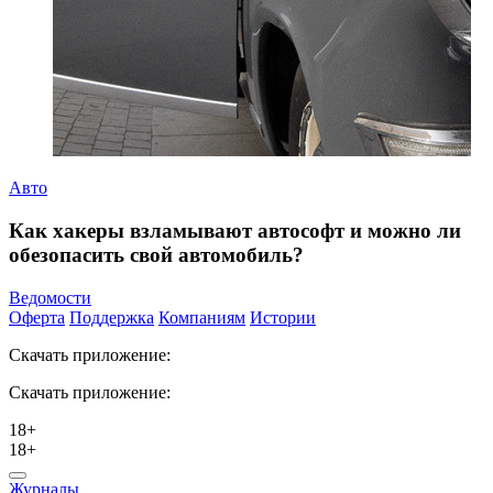
Авто
Как хакеры взламывают автософт и можно ли
обезопасить свой автомобиль?
Ведомости
Оферта
Поддержка
Компаниям
Истории
Скачать приложение:
Скачать приложение:
18+
18+
Журналы