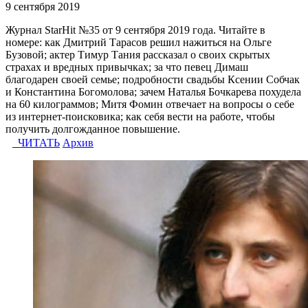
9 сентября 2019
Журнал StarHit №35 от 9 сентября 2019 года. Читайте в
номере: как Дмитрий Тарасов решил нажиться на Ольге
Бузовой; актер Тимур Тания рассказал о своих скрытых
страхах и вредных привычках; за что певец Димаш
благодарен своей семье; подробности свадьбы Ксении Собчак
и Константина Богомолова; зачем Наталья Бочкарева похудела
на 60 килограммов; Митя Фомин отвечает на вопросы о себе
из интернет-поисковика; как себя вести на работе, чтобы
получить долгожданное повышение.
ЧИТАТЬ
Архив