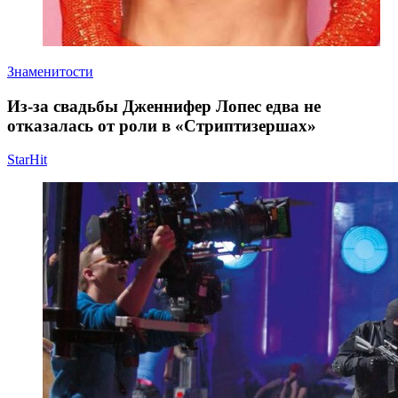
Знаменитости
Из-за свадьбы Дженнифер Лопес едва не
отказалась от роли в «Стриптизершах»
StarHit