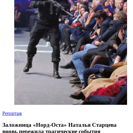
Репортаж
Заложница «Норд-Оста» Наталья Старцева
вновь пережила трагические события