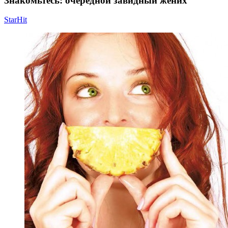
Знакомьтесь: очередной завидный жених
StarHit