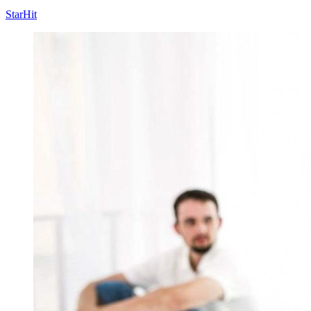
StarHit