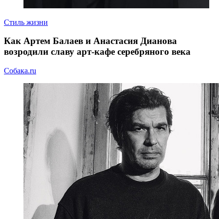
Стиль жизни
Как Артем Балаев и Анастасия Дианова
возродили славу арт-кафе серебряного века
Собака.ru