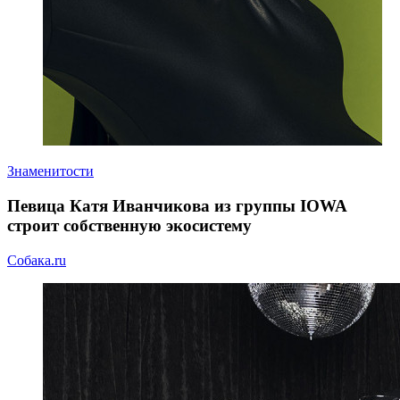
Знаменитости
Певица Катя Иванчикова из группы IOWA
строит собственную экосистему
Собака.ru