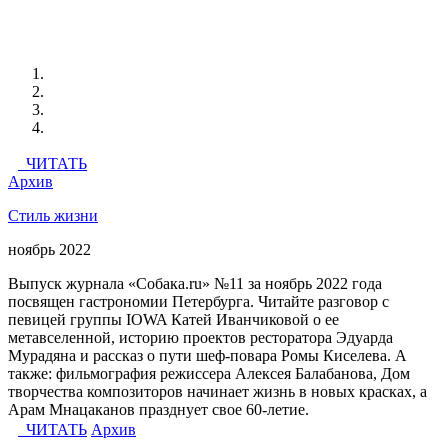
ЧИТАТЬ
Архив
Стиль жизни
ноябрь 2022
Выпуск журнала «Собака.ru» №11 за ноябрь 2022 года
посвящен гастрономии Петербурга. Читайте разговор с
певицей группы IOWA Катей Иванчиковой о ее
метавселенной, историю проектов ресторатора Эдуарда
Мурадяна и рассказ о пути шеф-повара Ромы Киселева. А
также: фильмография режиссера Алексея Балабанова, Дом
творчества композиторов начинает жизнь в новых красках, а
Арам Мнацаканов празднует свое 60-летие.
ЧИТАТЬ
Архив