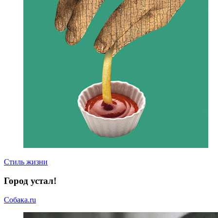
Стиль жизни
Город устал!
Собака.ru