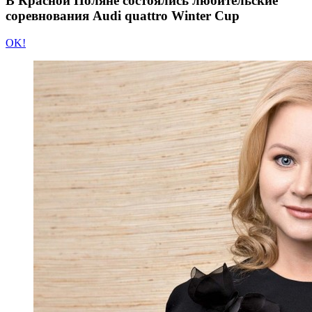
В Красной Поляне состоялись любительские
соревнования Audi quattro Winter Cup
OK!