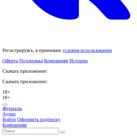
Регистрируясь, я принимаю
условия использования
Оферта
Поддержка
Компаниям
Истории
Скачать приложение:
Скачать приложение:
18+
18+
Журналы
Аудио
Войти
Оформить подписку
Компаниям