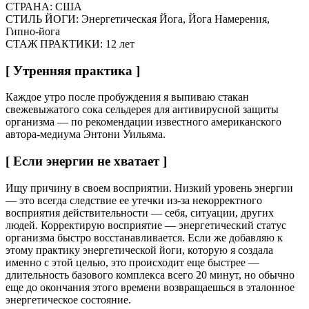
СТРАНА: США
СТИЛЬ ЙОГИ: Энергетическая Йога, Йога Намерения,
Гипно-йога
СТАЖ ПРАКТИКИ: 12 лет
[ Утренняя практика ]
Каждое утро после пробуждения я выпиваю стакан
свежевыжатого сока сельдерея для антивирусной защиты
организма — по рекомендации известного американского
автора-медиума Энтони Уильяма.
[ Если энергии не хватает ]
Ищу причину в своем восприятии. Низкий уровень энергии
— это всегда следствие ее утечки из-за некорректного
восприятия действительности — себя, ситуации, других
людей. Корректирую восприятие — энергетический статус
организма быстро восстанавливается. Если же добавляю к
этому практику энергетической йоги, которую я создала
именно с этой целью, это происходит еще быстрее —
длительность базового комплекса всего 20 минут, но обычно
еще до окончания этого времени возвращаешься в эталонное
энергетическое состояние.