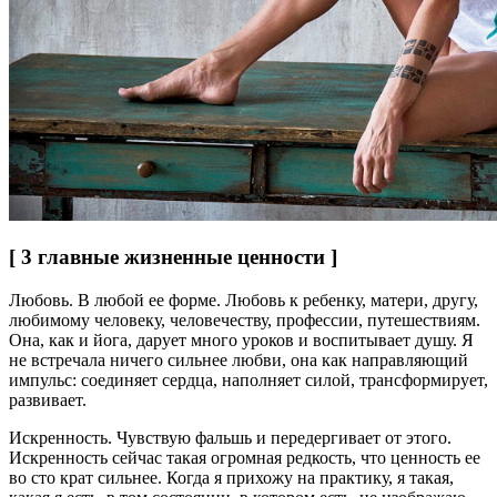
[ 3 главные жизненные ценности ]
Любовь. В любой ее форме. Любовь к ребенку, матери, другу,
любимому человеку, человечеству, профессии, путешествиям.
Она, как и йога, дарует много уроков и воспитывает душу. Я
не встречала ничего сильнее любви, она как направляющий
импульс: соединяет сердца, наполняет силой, трансформирует,
развивает.
Искренность. Чувствую фальшь и передергивает от этого.
Искренность сейчас такая огромная редкость, что ценность ее
во сто крат сильнее. Когда я прихожу на практику, я такая,