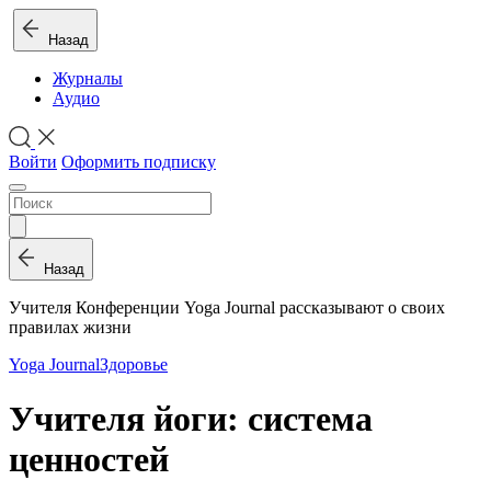
Назад
Журналы
Аудио
Войти
Оформить подписку
Назад
Учителя Конференции Yoga Journal рассказывают о своих
правилах жизни
Yoga Journal
Здоровье
Учителя йоги: система
ценностей