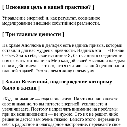
[ Основная цель в вашей практике? ]
Управление энергией и, как результат, осознанное
моделирование внешней событийной реальности.
[ Три главные ценности ]
На храме Аполлона в Дельфах есть надпись-призыв, который
оставили для нас мудрецы древности. Надпись эта — «Познай
Себя». Знать себя, свое истинное Я, быть с ним в соединении
и выражать это знание в Мир каждой своей мыслью и каждым
своим действием — это то, что я считаю главной ценностью и
главной задачей. Это то, чем я живу и чему учу.
[ Закон Вселенной, подтверждение которому
было в жизни ]
«Куда внимание — туда и энергия». На что вы направляете
свое внимание, то вы питаете энергией, усиливаете и
увеличиваете. Поэтому направлять внимание на проблемы
при их возникновении — не нужно. Это их не решит, либо
решение дастся вам очень тяжело. Вместо этого, переведите
себя в радостное и благодарное настроение, переведите свое